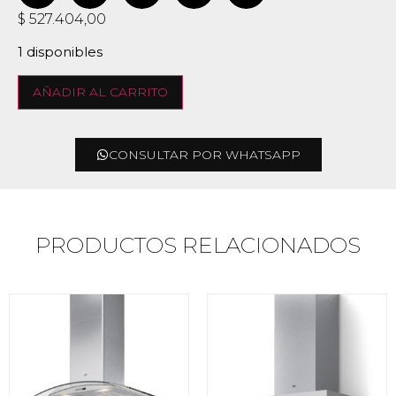
$
527.404,00
1 disponibles
AÑADIR AL CARRITO
CONSULTAR POR WHATSAPP
PRODUCTOS RELACIONADOS