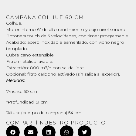
CAMPANA COLHUE 60 CM
Colhue.
Motor interno 6” de alto rendimiento y bajo nivel sonoro.
Botonera touch de 3 velocidades, con timer programable.
Acabado: acero inoxidable esmerilado, con vidrio negro
templado.
Cubre caño extensible.
Filtro metálico lavable.
Extracción: 800 m3/h con salida libre.
Opcional: filtro carbono activado (sin salida al exterior).
Medidas:
*Ancho: 60 cm
*Profundidad: 51 cm.
*Altura: (cuerpo de campana) 54 cm
COMPARTÍ NUESTRO PRODUCTO