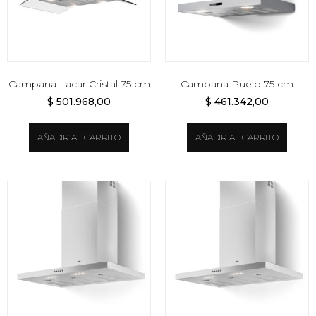
Campana Lacar Cristal 75 cm
Campana Puelo 75 cm
$
501.968,00
$
461.342,00
AÑADIR AL CARRITO
AÑADIR AL CARRITO