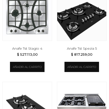
Anafe Tst Stagio 4
Anafe Tst Spezia 5
$
527.113,00
$
817.259,00
AÑADIR AL CARRITO
AÑADIR AL CARRITO