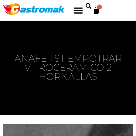
0
ANAFE TST EMPOTRAR
VITROCERAMICO 2
HORNALLAS