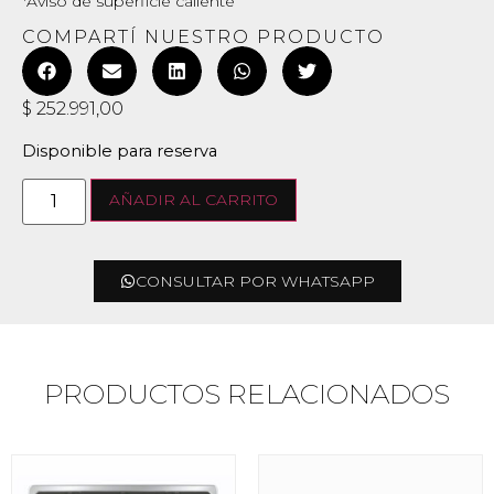
*Aviso de superficie caliente
COMPARTÍ NUESTRO PRODUCTO
$
252.991,00
Disponible para reserva
AÑADIR AL CARRITO
CONSULTAR POR WHATSAPP
PRODUCTOS RELACIONADOS