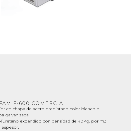
FAM F-600 COMERCIAL
ior en chapa de acero prepintado color blanco e
pa galvanizada.
oliuretano expandido con densidad de 40Kg. por m3
 espesor.