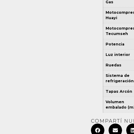
Gas
Motocompre
Huayi
Motocompre
Tecumseh
Potencia
Luz interior
Ruedas
Sistema de
refrigeración
Tapas Arcón
Volumen
embalado (m
COMPARTÍ N