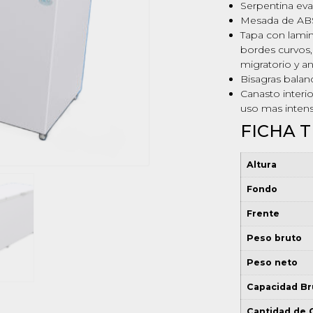
Serpentina ev
Mesada de ABS 
Tapa con lamin
bordes curvos, 
migratorio y a
Bisagras balan
Canasto interio
uso mas intens
FICHA T
Altura
Fondo
Frente
Peso bruto
Peso neto
Capacidad Br
Cantidad de 