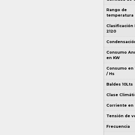
Rango de
temperatura
Clasificación
2120
Condensació
Consumo Anu
en KW
Consumo en
/ Hs
Baldes 10Lts
Clase Climáti
Corriente en
Tensión de vo
Frecuencia