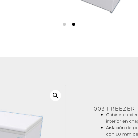
003 FREEZER 
Gabinete exter
interior en cha
Aislación de p
con 60 mm de