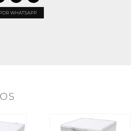
POR WHATSAPP
DOS