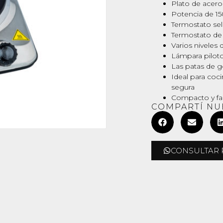
Plato de acer
Potencia de 1
Termostato sel
Termostato de 
Varios niveles
Lámpara pilot
Las patas de g
Ideal para coci
segura
Compacto y fac
COMPARTÍ N
CONSULTAR 