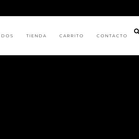
IDOS
TIENDA
CARRITO
CONTACTO