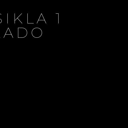
IKLA 1
ZADO