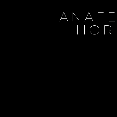
ANAFE
HOR