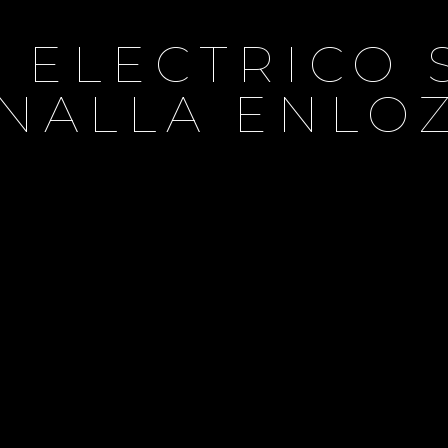
 ELECTRICO S
NALLA ENLO