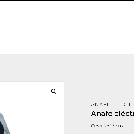
ANAFE ELECT
Anafe eléct
Características