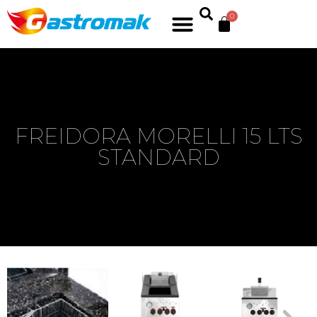
0
FREIDORA MORELLI 15 LTS
STANDARD