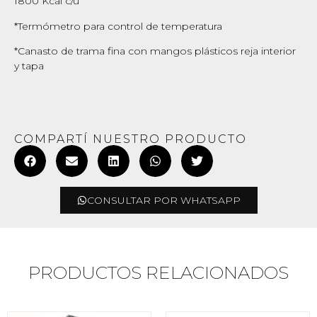
1800 Kcal c/u
*Termómetro para control de temperatura
*Canasto de trama fina con mangos plásticos reja interior
y tapa
COMPARTÍ NUESTRO PRODUCTO
CONSULTAR POR WHATSAPP
PRODUCTOS RELACIONADOS